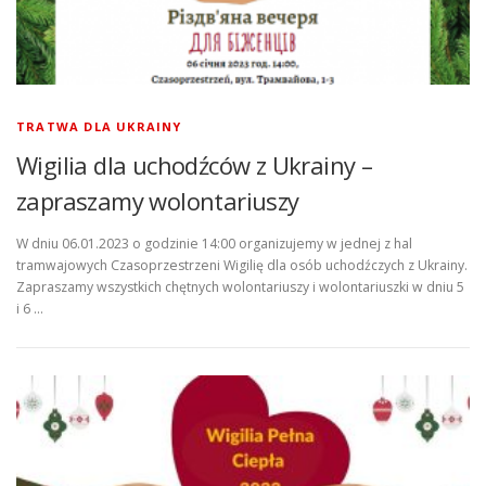
TRATWA DLA UKRAINY
Wigilia dla uchodźców z Ukrainy –
zapraszamy wolontariuszy
W dniu 06.01.2023 o godzinie 14:00 organizujemy w jednej z hal
tramwajowych Czasoprzestrzeni Wigilię dla osób uchodźczych z Ukrainy.
Zapraszamy wszystkich chętnych wolontariuszy i wolontariuszki w dniu 5
i 6 …