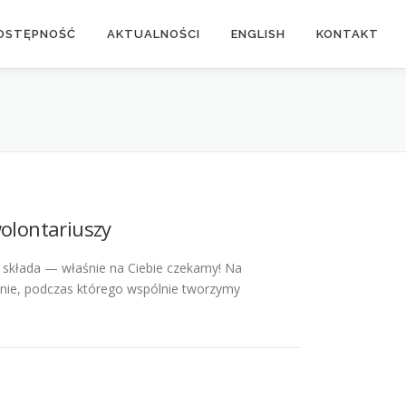
OSTĘPNOŚĆ
AKTUALNOŚCI
ENGLISH
KONTAKT
wolontariuszy
ę składa — właśnie na Ciebie czekamy! Na
nie, podczas którego wspólnie tworzymy