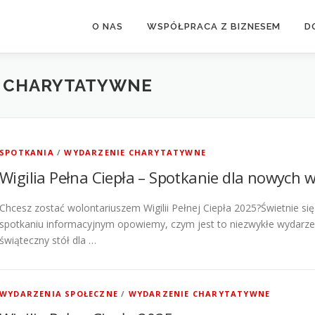
O NAS
WSPÓŁPRACA Z BIZNESEM
D
 CHARYTATYWNE
SPOTKANIA
/
WYDARZENIE CHARYTATYWNE
Wigilia Pełna Ciepła – Spotkanie dla nowych 
Chcesz zostać wolontariuszem Wigilii Pełnej Ciepła 2025?Świetnie si
spotkaniu informacyjnym opowiemy, czym jest to niezwykłe wydarze
świąteczny stół dla …
WYDARZENIA SPOŁECZNE
/
WYDARZENIE CHARYTATYWNE