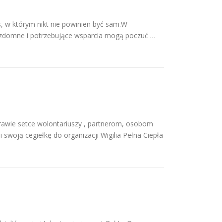
 w którym nikt nie powinien być sam.W
ezdomne i potrzebujące wsparcia mogą poczuć …
rawie setce wolontariuszy , partnerom, osobom
 swoją cegiełkę do organizacji Wigilia Pełna Ciepła