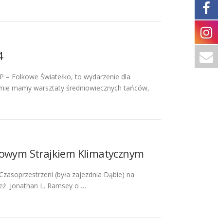
4
 – Folkowe Światełko, to wydarzenie dla
gramie mamy warsztaty średniowiecznych tańców,
eżowym Strajkiem Klimatycznym
Czasoprzestrzeni (była zajezdnia Dąbie) na
eż. Jonathan L. Ramsey o …