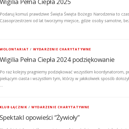
Wigilia Pełna Ciepła 2025
Podaruj komuś prawdziwe Święta Święta Bożego Narodzenia to czas,
Czasoprzestrzeni od lat tworzymy miejsce, gdzie osoby samotne, b
WOLONTARIAT
/
WYDARZENIE CHARYTATYWNE
Wigilia Pełna Ciepła 2024 podziękowanie
Po raz kolejny pragniemy podziękować wszystkim koordynatorom, p
piekącym ciasta i wszystkim tym, którzy w jakikolwiek sposób dołożyli
…
KLUB ŁĄCZNIK
/
WYDARZENIE CHARYTATYWNE
Spektakl opowieści “Żywioły”