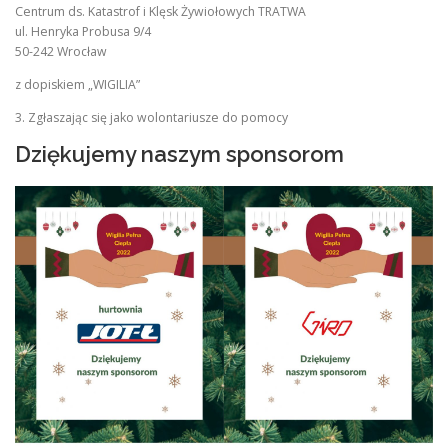
Centrum ds. Katastrof i Klęsk Żywiołowych TRATWA
ul. Henryka Probusa 9/4
50-242 Wrocław
z dopiskiem „WIGILIA”
3. Zgłaszając się jako wolontariusze do pomocy
Dziękujemy naszym sponsorom