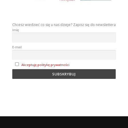
Chcesz wiedzieć co się u nas dzieje? Zapisz się do newslettera
Imię
E-mail
Akceptuję politykę prywatności