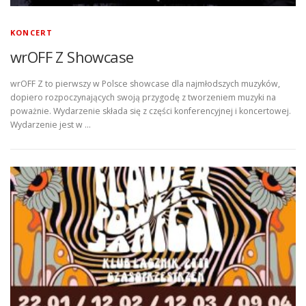
KONCERT
wrOFF Z Showcase
wrOFF Z to pierwszy w Polsce showcase dla najmłodszych muzyków,
dopiero rozpoczynających swoją przygodę z tworzeniem muzyki na
poważnie. Wydarzenie składa się z części konferencyjnej i koncertowej.
Wydarzenie jest w …