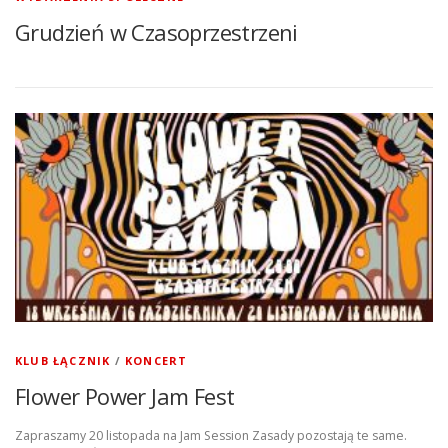
Grudzień w Czasoprzestrzeni
KLUB ŁĄCZNIK
/
KONCERT
Flower Power Jam Fest
Zapraszamy 20 listopada na Jam Session Zasady pozostają te same.