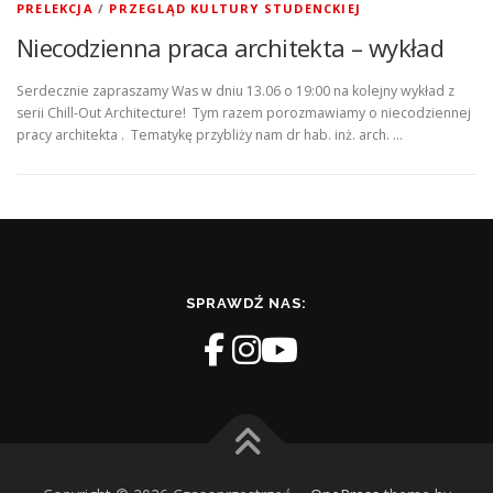
PRELEKCJA
/
PRZEGLĄD KULTURY STUDENCKIEJ
Niecodzienna praca architekta – wykład
Serdecznie zapraszamy Was w dniu 13.06 o 19:00 na kolejny wykład z
serii Chill-Out Architecture! Tym razem porozmawiamy o niecodziennej
pracy architekta . Tematykę przybliży nam dr hab. inż. arch. …
SPRAWDŹ NAS: