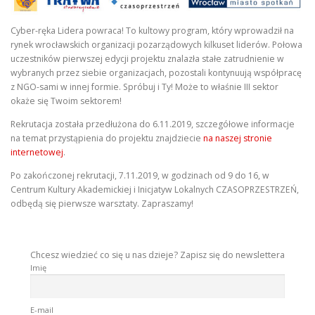
Cyber-ręka Lidera powraca! To kultowy program, który wprowadził na
rynek wrocławskich organizacji pozarządowych kilkuset liderów. Połowa
uczestników pierwszej edycji projektu znalazła stałe zatrudnienie w
wybranych przez siebie organizacjach, pozostali kontynuują współpracę
z NGO-sami w innej formie. Spróbuj i Ty! Może to właśnie III sektor
okaże się Twoim sektorem!
Rekrutacja została przedłużona do 6.11.2019, szczegółowe informacje
na temat przystąpienia do projektu znajdziecie
na naszej stronie
internetowej
.
Po zakończonej rekrutacji, 7.11.2019, w godzinach od 9 do 16, w
Centrum Kultury Akademickiej i Inicjatyw Lokalnych CZASOPRZESTRZEŃ,
odbędą się pierwsze warsztaty. Zapraszamy!
Chcesz wiedzieć co się u nas dzieje? Zapisz się do newslettera
Imię
E-mail