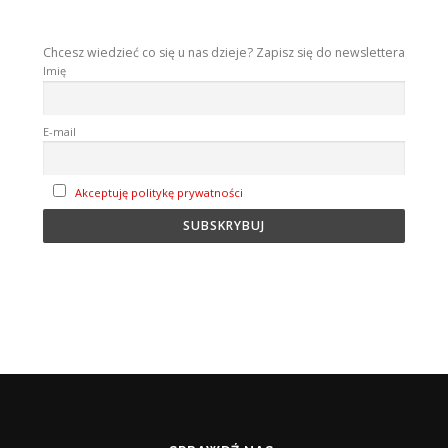
Chcesz wiedzieć co się u nas dzieje? Zapisz się do newslettera
Imię
E-mail
Akceptuję politykę prywatności