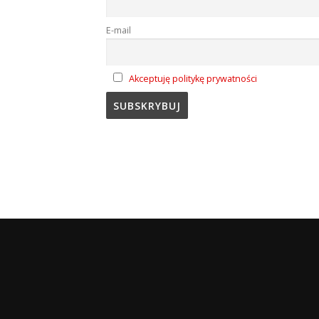
E-mail
Akceptuję politykę prywatności