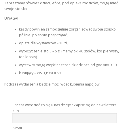
Zapraszamy również dzieci, które, pod opieką rodziców, mogą mieć
swoje stoiska.
UWAGA!
każdy powinien samodzielnie zorganizować swoje stoisko i
później po sobie posprzątać,
opłata dla wystawców – 10 zł,
wypożyczenie stołu – 5 zł (mamy ok. 40 stołów, kto pierwszy,
ten lepszy)
wystawcy mogą wejść na teren dziedzińca od godziny 9.30,
kupujący – WSTĘP WOLNY.
Podczas wydarzenia będzie możliwość kupienia napojów.
Chcesz wiedzieć co się u nas dzieje? Zapisz się do newslettera
Imię
E-mail