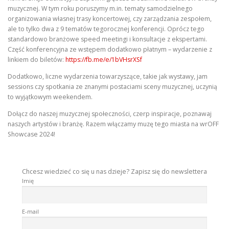
muzycznej. W tym roku poruszymy m.in. tematy samodzielnego
organizowania własnej trasy koncertowej, czy zarządzania zespołem,
ale to tylko dwa z 9 tematów tegorocznej konferencji. Oprócz tego
standardowo branżowe speed meetingi i konsultacje z ekspertami.
Część konferencyjna ze wstępem dodatkowo płatnym – wydarzenie z
linkiem do biletów:
https://fb.me/e/1bVHsrXSf
Dodatkowo, liczne wydarzenia towarzyszące, takie jak wystawy, jam
sessions czy spotkania ze znanymi postaciami sceny muzycznej, uczynią
to wyjątkowym weekendem.
Dołącz do naszej muzycznej społeczności, czerp inspiracje, poznawaj
naszych artystów i branżę. Razem włączamy muzę tego miasta na wrOFF
Showcase 2024!
Chcesz wiedzieć co się u nas dzieje? Zapisz się do newslettera
Imię
E-mail