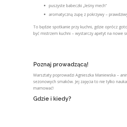
puszyste babeczki „leśny mech”
aromatyczną zupę z pokrzywy – prawdziwy,
To będzie spotkanie przy kuchni, gdzie oprócz go
być mistrzem kuchni – wystarczy apetyt na nowe s
Poznaj prowadzącą!
Warsztaty poprowadzi Agnieszka Maniewska – animat
sezonowych smaków. Jej zajęcia to nie tylko nauka 
marnować!
Gdzie i kiedy?