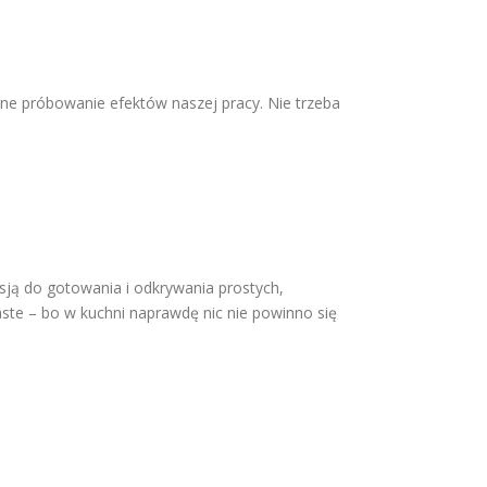
ne próbowanie efektów naszej pracy. Nie trzeba
asją do gotowania i odkrywania prostych,
waste – bo w kuchni naprawdę nic nie powinno się