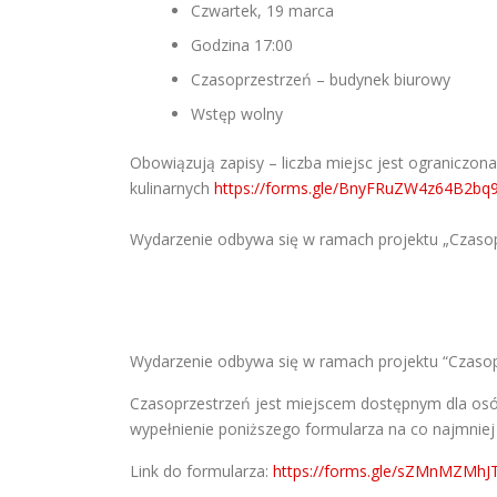
Czwartek, 19 marca
Godzina 17:00
Czasoprzestrzeń – budynek biurowy
Wstęp wolny
Obowiązują zapisy – liczba miejsc jest ograniczo
kulinarnych
https://forms.gle/BnyFRuZW4z64B2bq
Wydarzenie odbywa się w ramach projektu „Czaso
Wydarzenie odbywa się w ramach projektu “Czaso
Czasoprzestrzeń jest miejscem dostępnym dla osó
wypełnienie poniższego formularza na co najmnie
Link do formularza:
https://forms.gle/sZMnMZMh