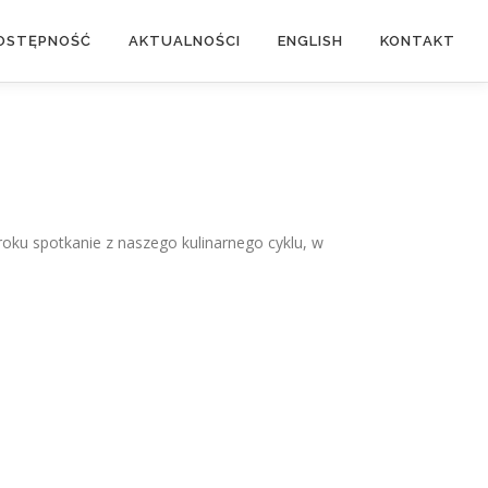
OSTĘPNOŚĆ
AKTUALNOŚCI
ENGLISH
KONTAKT
roku spotkanie z naszego kulinarnego cyklu, w