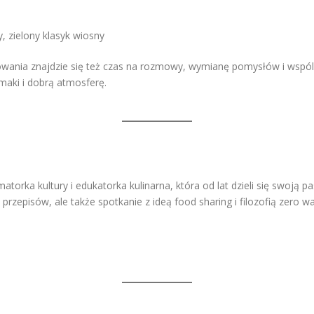
 zielony klasyk wiosny
towania znajdzie się też czas na rozmowy, wymianę pomysłów i wspól
maki i dobrą atmosferę.
orka kultury i edukatorka kulinarna, która od lat dzieli się swoją p
przepisów, ale także spotkanie z ideą food sharing i filozofią zero 