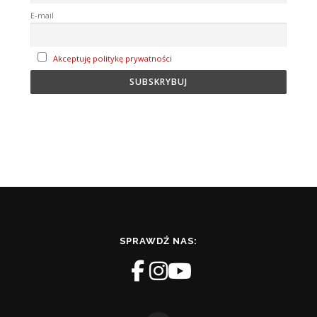
E-mail
Akceptuję politykę prywatności
SPRAWDŹ NAS: