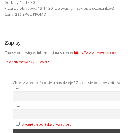
Godziny: 10-17.30
Przerwa obiadowa 13-14.30 (we własnym zakresie uczestników)
Cena:
250 zł/o
s. PROMO
Zapisy
Zapisy oraz więcej informacji na stronie:
https://www.frywolni.com
Plakat alternatywny-20
Pobierz
Chcesz wiedzieć co się u nas dzieje? Zapisz się do newslettera
Imię
E-mail
Akceptuję politykę prywatności