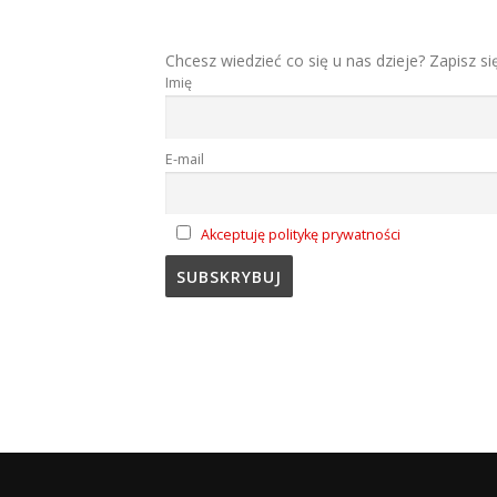
Chcesz wiedzieć co się u nas dzieje? Zapisz si
Imię
E-mail
Akceptuję politykę prywatności