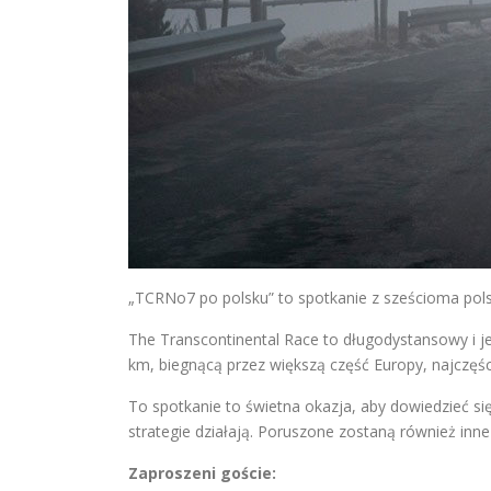
„TCRNo7 po polsku” to spotkanie z sześcioma pols
The Transcontinental Race to długodystansowy i j
km, biegnącą przez większą część Europy, najczęści
To spotkanie to świetna okazja, aby dowiedzieć się
strategie działają. Poruszone zostaną również inne
Zaproszeni goście: