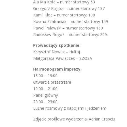
Ala Ma Koła – numer startowy 53
Grzegorz Rogóż – numer startowy 137
Kamil Kloc – numer startowy: 108
Kosma Szafraniak – numer startowy 159
Pawel Pulawski – numer startowy 160
Radosław Rogóż – numer startowy: 229.
Prowadzący spotkanie:
Krzysztof Nowak – Hultaj
Małgorzata Pawlaczek – SZOSA
Harmonogram imprezy:
18:00 – 19:00
Otwarcie przestrzeni
19:00 – 21:00
Panel główny
20:00 – 23:00
Luźne rozmowy z napojami i jedzeniem
Zdjęcie profilowe wydarzenia: Adrian Crapciu