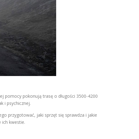
dnej pomocy pokonują trasę o długości 3500-4200
k i psychicznej.
go przygotować, jaki sprzęt się sprawdza i jakie
 ich kwestie.