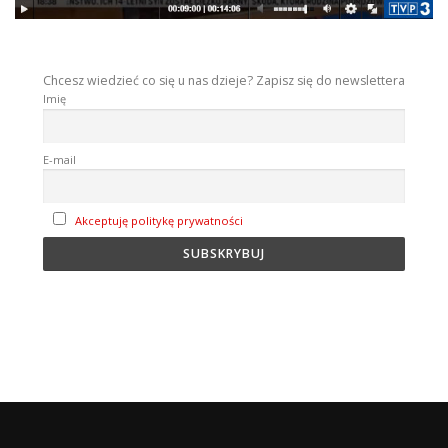
Chcesz wiedzieć co się u nas dzieje? Zapisz się do newslettera
Imię
E-mail
Akceptuję politykę prywatności