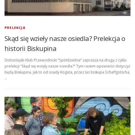
PRELEKCJA
Skąd się wzieły nasze osiedla? Prelekcja o
historii Biskupina
Dolnośląski Klub Przewodnicki “Spółdzielnia” zaprasza na drugą z cyklu
prelekcji “Skąd się wzięły nasze osiedla?” Tym razem opowieści dotyczyć
będą Biskupina. Jak to od osady Koguta, przez las biskupa Schaffgotscha,
…