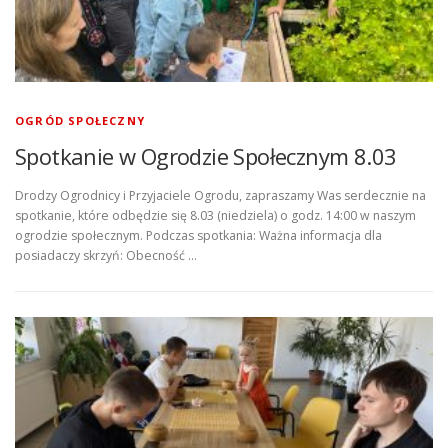
OGRÓD SPOŁECZNY
Spotkanie w Ogrodzie Społecznym 8.03
Drodzy Ogrodnicy i Przyjaciele Ogrodu, zapraszamy Was serdecznie na
spotkanie, które odbędzie się 8.03 (niedziela) o godz. 14:00 w naszym
ogrodzie społecznym. Podczas spotkania: Ważna informacja dla
posiadaczy skrzyń: Obecność …