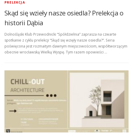
PRELEKCJA
Skąd się wzieły nasze osiedla? Prelekcja o
historii Dąbia
Dolnośląski Klub Przewodnicki “Spółdzielnia” zaprasza na czwarte
spotkanie z cyklu prelekcji “Skąd się wzięły nasze osiedla?”. Seria
poświęcona jest rozmaitym dawnym miejscowościom, współtworzącym
obecnie wrocławską Wielką Wyspę. Tym razem opowieści …