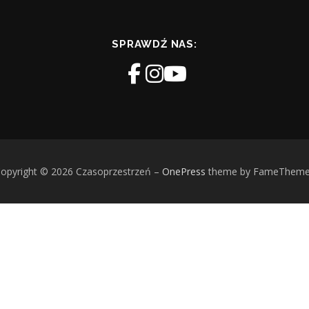
SPRAWDŹ NAS:
opyright © 2026 Czasoprzestrzeń
–
OnePress
theme by FameThem