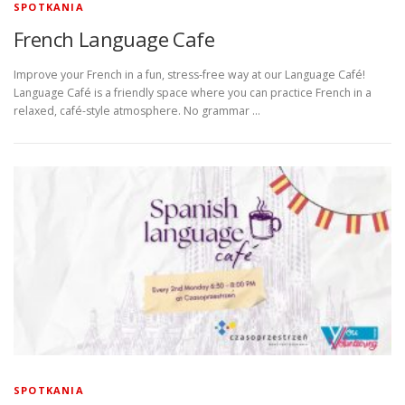
SPOTKANIA
French Language Cafe
Improve your French in a fun, stress-free way at our Language Café!
Language Café is a friendly space where you can practice French in a
relaxed, café-style atmosphere. No grammar …
SPOTKANIA