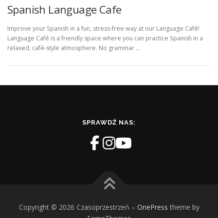
Spanish Language Cafe
Improve your Spanish in a fun, stress-free way at our Language Café!
Language Café is a friendly space where you can practice Spanish in a
relaxed, café-style atmosphere. No grammar …
SPRAWDŹ NAS:
Copyright © 2026 Czasoprzestrzeń
–
OnePress
theme by