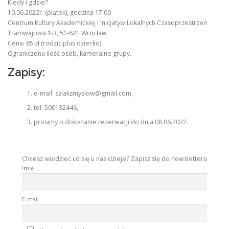
Kiedy i gdzie?
10.06.2022r. (piątek), godzina 17:00
Centrum Kultury Akademickiej i Inicjatyw Lokalnych Czasoprzestrzeń
Tramwajowa 1-3, 51-621 Wrocław
Cena: 65 zł (rodzic plus dziecko)
Ograniczona ilość osób, kameralne grupy.
Zapisy:
e-mail:
szlakzmyslow@gmail.com
,
tel: 500132446,
prosimy o dokonanie rezerwacji do dnia 08.06.2022.
Chcesz wiedzieć co się u nas dzieje? Zapisz się do newslettera
Imię
E-mail