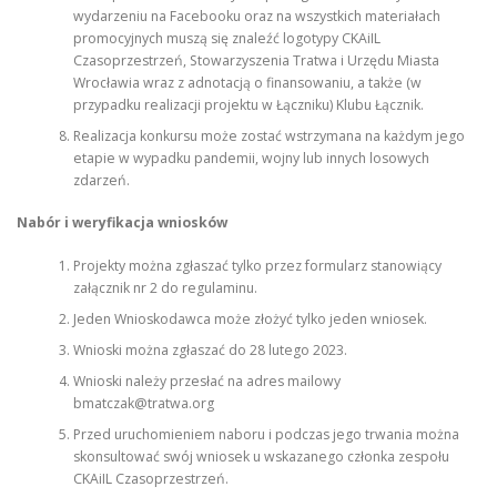
wydarzeniu na Facebooku oraz na wszystkich materiałach
promocyjnych muszą się znaleźć logotypy CKAiIL
Czasoprzestrzeń, Stowarzyszenia Tratwa i Urzędu Miasta
Wrocławia wraz z adnotacją o finansowaniu, a także (w
przypadku realizacji projektu w Łączniku) Klubu Łącznik.
Realizacja konkursu może zostać wstrzymana na każdym jego
etapie w wypadku pandemii, wojny lub innych losowych
zdarzeń.
Nabór i weryfikacja wniosków
Projekty można zgłaszać tylko przez formularz stanowiący
załącznik nr 2 do regulaminu.
Jeden Wnioskodawca może złożyć tylko jeden wniosek.
Wnioski można zgłaszać do 28 lutego 2023.
Wnioski należy przesłać na adres mailowy
bmatczak@tratwa.org
Przed uruchomieniem naboru i podczas jego trwania można
skonsultować swój wniosek u wskazanego członka zespołu
CKAiIL Czasoprzestrzeń.