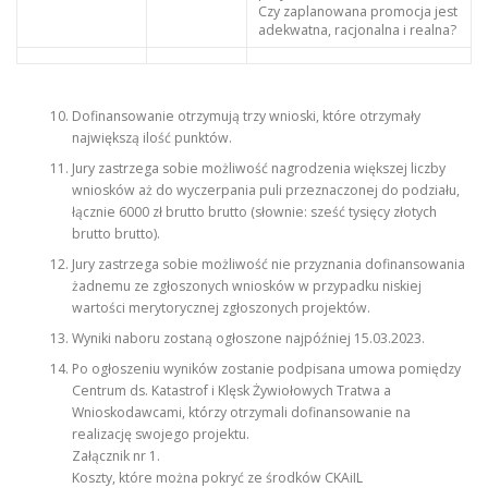
Czy zaplanowana promocja jest
adekwatna, racjonalna i realna?
Dofinansowanie otrzymują trzy wnioski, które otrzymały
największą ilość punktów.
Jury zastrzega sobie możliwość nagrodzenia większej liczby
wniosków aż do wyczerpania puli przeznaczonej do podziału,
łącznie 6000 zł brutto brutto (słownie: sześć tysięcy złotych
brutto brutto).
Jury zastrzega sobie możliwość nie przyznania dofinansowania
żadnemu ze zgłoszonych wniosków w przypadku niskiej
wartości merytorycznej zgłoszonych projektów.
Wyniki naboru zostaną ogłoszone najpóźniej 15.03.2023.
Po ogłoszeniu wyników zostanie podpisana umowa pomiędzy
Centrum ds. Katastrof i Klęsk Żywiołowych Tratwa a
Wnioskodawcami, którzy otrzymali dofinansowanie na
realizację swojego projektu.
Załącznik nr 1.
Koszty, które można pokryć ze środków CKAiIL