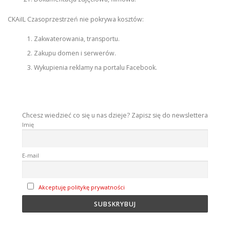
CKAiIL Czasoprzestrzeń nie pokrywa kosztów:
Zakwaterowania, transportu.
Zakupu domen i serwerów.
Wykupienia reklamy na portalu Facebook.
Chcesz wiedzieć co się u nas dzieje? Zapisz się do newslettera
Imię
E-mail
Akceptuję politykę prywatności