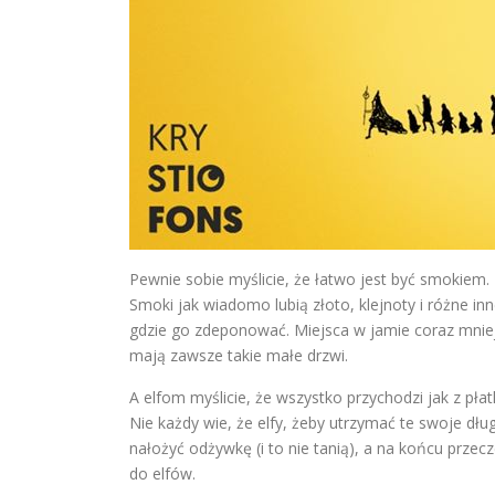
Pewnie sobie myślicie, że łatwo jest być smokiem.
Smoki jak wiadomo lubią złoto, klejnoty i różne in
gdzie go zdeponować. Miejsca w jamie coraz mnie
mają zawsze takie małe drzwi.
A elfom myślicie, że wszystko przychodzi jak z płat
Nie każdy wie, że elfy, żeby utrzymać te swoje dłu
nałożyć odżywkę (i to nie tanią), a na końcu przec
do elfów.