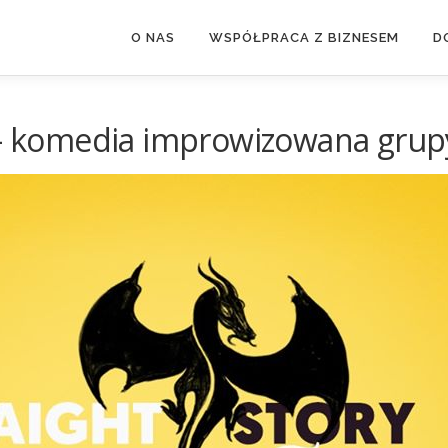
O NAS
WSPÓŁPRACA Z BIZNESEM
D
 – komedia improwizowana grup