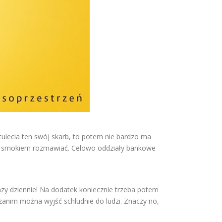
stulecia ten swój skarb, to potem nie bardzo ma
im smokiem rozmawiać. Celowo oddziały bankowe
razy dziennie! Na dodatek koniecznie trzeba potem
y zanim można wyjść schludnie do ludzi. Znaczy no,