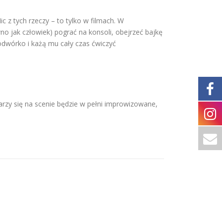
 z tych rzeczy – to tylko w filmach. W
o jak człowiek) pograć na konsoli, obejrzeć bajkę
dwórko i każą mu cały czas ćwiczyć
rzy się na scenie będzie w pełni improwizowane,