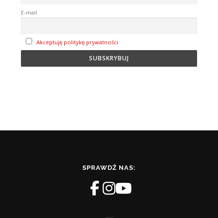
E-mail
Akceptuję politykę prywatności
SPRAWDŹ NAS: