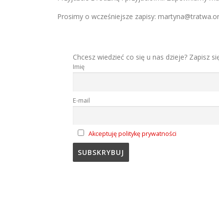
Prosimy o wcześniejsze zapisy:
martyna@tratwa.o
Chcesz wiedzieć co się u nas dzieje? Zapisz si
Imię
E-mail
Akceptuję politykę prywatności