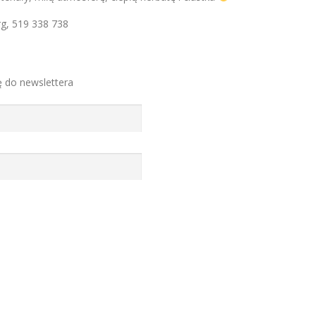
rg
, 519 338 738
ę do newslettera