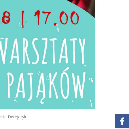
rta Derejczyk.