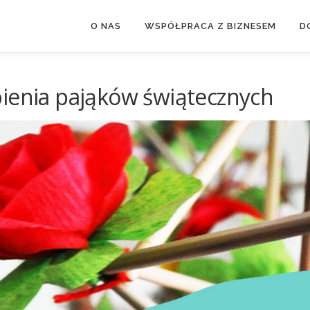
O NAS
WSPÓŁPRACA Z BIZNESEM
D
bienia pająków świątecznych