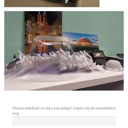
Chcesz wiedzieć co się u nas dzieje? Zapisz się do newslettera
Imię