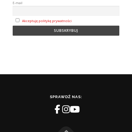
E-mail
Akceptuję politykę prywatności
SPRAWDŹ NAS: