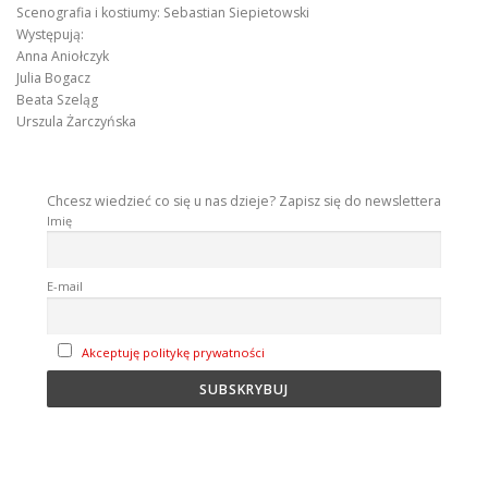
Scenografia i kostiumy: Sebastian Siepietowski
Występują:
Anna Aniołczyk
Julia Bogacz
Beata Szeląg
Urszula Żarczyńska
Chcesz wiedzieć co się u nas dzieje? Zapisz się do newslettera
Imię
E-mail
Akceptuję politykę prywatności