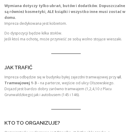
Wymiana dotyczy tylko ubrań, butów i dodatków. Dopuszczalne
są również kosmetyki, ALE książki i wszystko inne musi zostać w
domu.
Impreza dedykowana jest kobietom.
Do dyspozycji będzie kilka stołów.
Jeśli ktoś ma ochotę, może przynieść ze sobą wolno stojące wieszaki.
JAK TRAFIĆ
Impreza odbędzie się w budynku byłej zajezdni tramwajowej przy
ul.
Tramwajowej 1-3
– na parterze, wejście od ulicy Olszewskiego.
Dojazd jest bardzo dobry zarówno tramwajem (1,2,4,10 z Placu
Grunwaldzkiego) jak i autobusem (145 i 146).
KTO TO ORGANIZUJE?