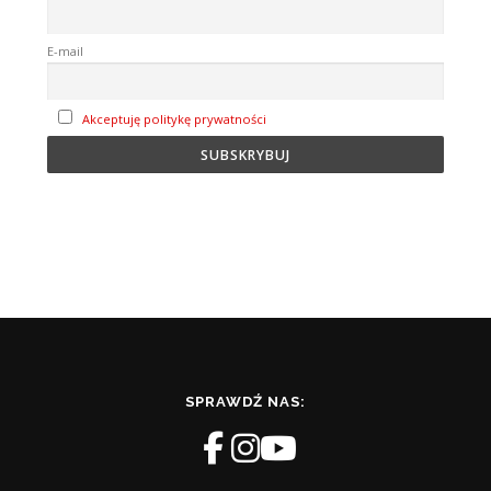
E-mail
Akceptuję politykę prywatności
SPRAWDŹ NAS: