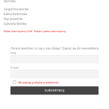
Życińska
Zespół kuratorski:
Kalina Radomska
Filip Jaźwiński
Gabriela Wolska
Plakat alternatywny KnW
Pobierz plakat alternatywny
Chcesz wiedzieć co się u nas dzieje? Zapisz się do newslettera
Imię
E-mail
Akceptuję politykę prywatności