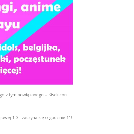
go z tym powiązanego – Kisekicon.
owej 1-3 i zaczyna się o godzinie 11!