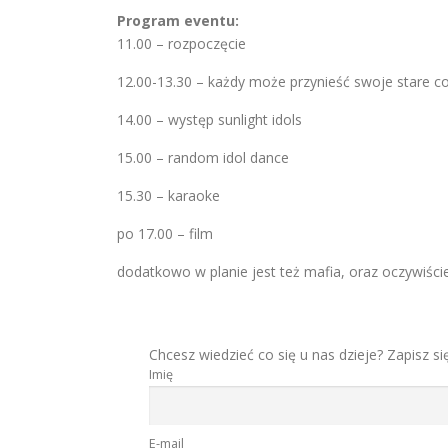
Program eventu:
11.00 – rozpoczęcie
12.00-13.30 – każdy może przynieść swoje stare cosp
14.00 – występ sunlight idols
15.00 – random idol dance
15.30 – karaoke
po 17.00 – film
dodatkowo w planie jest też mafia, oraz oczywiście 
Chcesz wiedzieć co się u nas dzieje? Zapisz si
Imię
E-mail