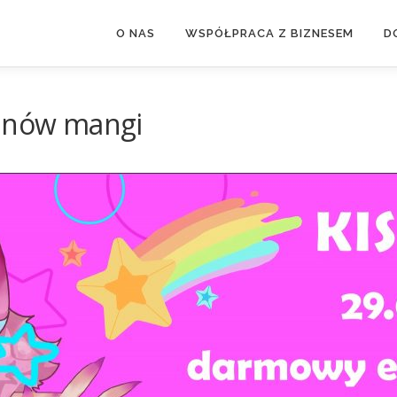
O NAS
WSPÓŁPRACA Z BIZNESEM
D
fanów mangi