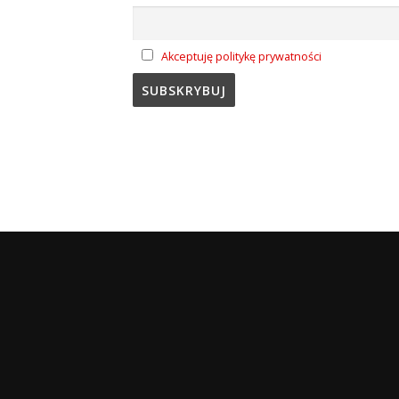
Akceptuję politykę prywatności