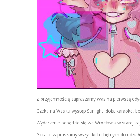
Z przyjemnością zapraszamy Was na pierwszą edyc
Czeka na Was tu występ Sunlight Idols, karaoke, bel
Wydarzenie odbędzie się we Wrocławiu w starej zaje
Gorąco zapraszamy wszystkich chętnych do udział