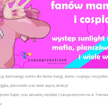
ję darmowego eventu dla fanów mangi, anime, cosplayu i wszystkie
gijka, planszówki oraz wiele więcej atrakcji!
zdni Dąbie, oraz aktualnej siedzibie Czasoprzestrzeni na ul. Tramwaj
u!