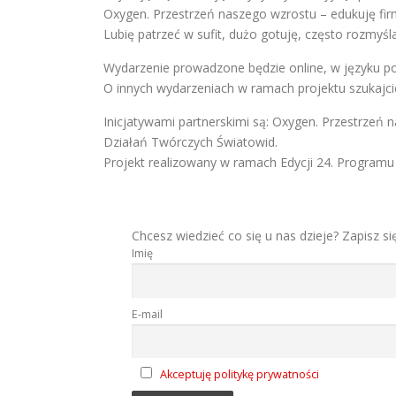
Oxygen. Przestrzeń naszego wzrostu – edukuję firm
Lubię patrzeć w sufit, dużo gotuję, często rozmyśl
Wydarzenie prowadzone będzie online, w języku pol
O innych wydarzeniach w ramach projektu szukajcie 
Inicjatywami partnerskimi są: Oxygen. Przestrzeń
Działań Twórczych Światowid.
Projekt realizowany w ramach Edycji 24. Programu
Chcesz wiedzieć co się u nas dzieje? Zapisz si
Imię
E-mail
Akceptuję politykę prywatności