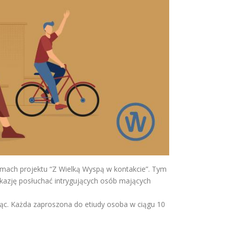
amach projektu “Z Wielką Wyspą w kontakcie”. Tym
kazję posłuchać intrygujących osób mających
ając. Każda zaproszona do etiudy osoba w ciągu 10