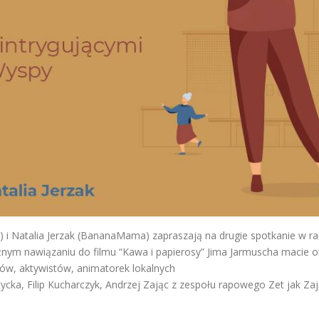
) i Natalia Jerzak (BananaMama) zapraszają na drugie spotkanie w r
nym nawiązaniu do filmu “Kawa i papierosy” Jima Jarmuscha macie o
ców, aktywistów, animatorek lokalnych
ptycka, Filip Kucharczyk, Andrzej Zając z zespołu rapowego Zet jak Z