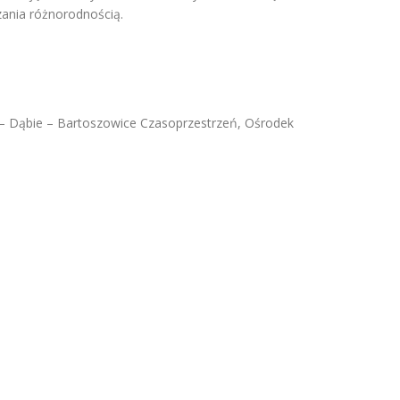
zania różnorodnością.
o – Dąbie – Bartoszowice Czasoprzestrzeń, Ośrodek