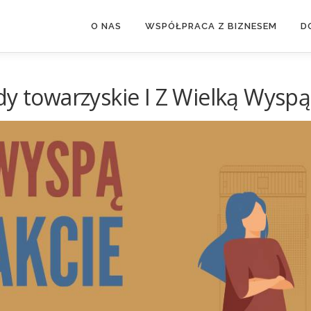
O NAS
WSPÓŁPRACA Z BIZNESEM
D
dy towarzyskie I Z Wielką Wyspą