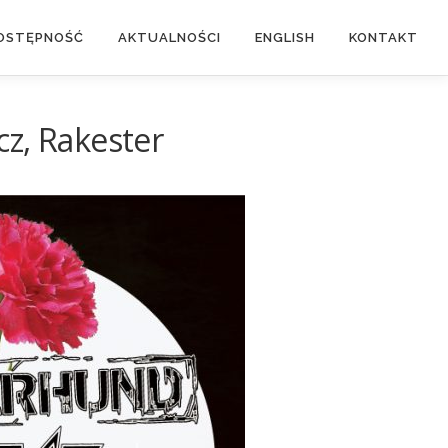
OSTĘPNOŚĆ
AKTUALNOŚCI
ENGLISH
KONTAKT
z, Rakester