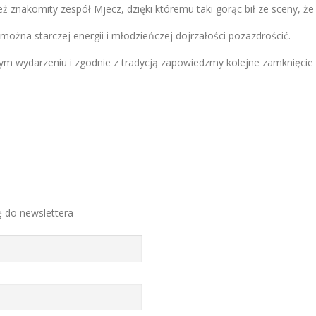
znakomity zespół Mjecz, dzięki któremu taki gorąc bił ze sceny, że 
ożna starczej energii i młodzieńczej dojrzałości pozazdrościć.
ym wydarzeniu i zgodnie z tradycją zapowiedzmy kolejne zamknięcie 
ę do newslettera