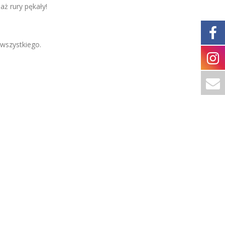
aż rury pękały!
wszystkiego.