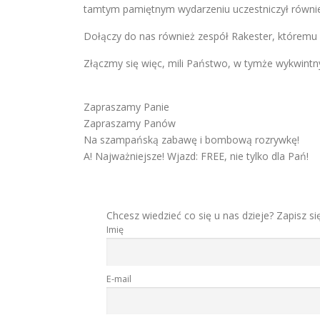
tamtym pamiętnym wydarzeniu uczestniczył również 
Dołączy do nas również zespół Rakester, któremu m
Złączmy się więc, mili Państwo, w tymże wykwintn
Zapraszamy Panie
Zapraszamy Panów
Na szampańską zabawę i bombową rozrywkę!
A! Najważniejsze! Wjazd: FREE, nie tylko dla Pań!
Chcesz wiedzieć co się u nas dzieje? Zapisz si
Imię
E-mail