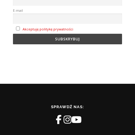
E-mail
Akceptuję politykę prywatności
SPRAWDŹ NAS: