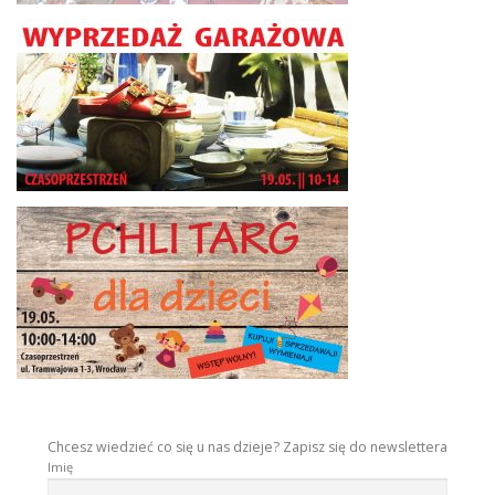
Chcesz wiedzieć co się u nas dzieje? Zapisz się do newslettera
Imię