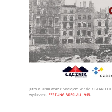
Jutro o 20:00 wraz z Maciejem Wlazło z BEARD OF 
wydarzeniu
FESTUNG BRESLAU 1945
.