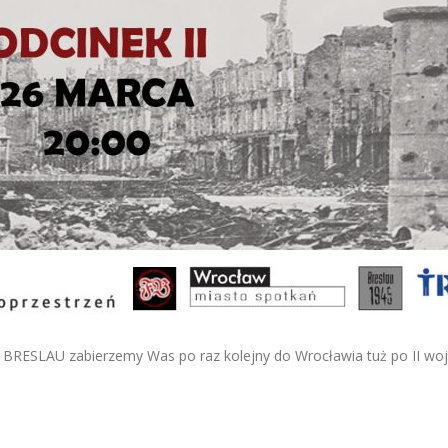
BRESLAU zabierzemy Was po raz kolejny do Wrocławia tuż po II wojni