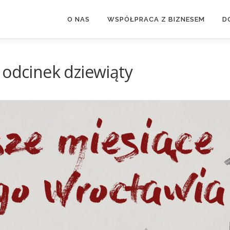
O NAS
WSPÓŁPRACA Z BIZNESEM
D
 odcinek dziewiąty