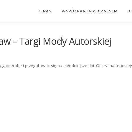
O NAS
WSPÓŁPRACA Z BIZNESEM
D
aw – Targi Mody Autorskiej
ą garderobę i przygotować się na chłodniejsze dni. Odkryj najmodniej