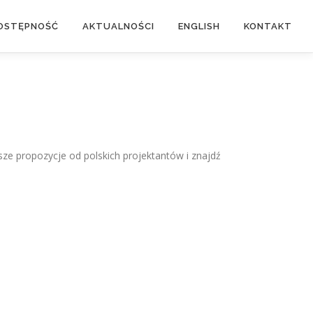
OSTĘPNOŚĆ
AKTUALNOŚCI
ENGLISH
KONTAKT
sze propozycje od polskich projektantów i znajdź