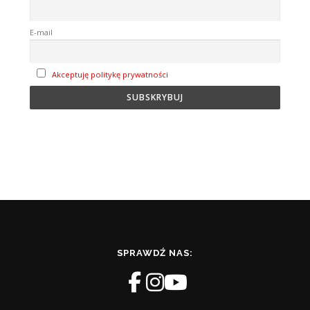
E-mail
Akceptuję politykę prywatności
SPRAWDŹ NAS: