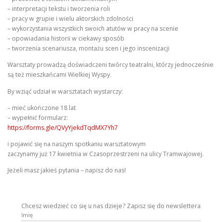
– interpretacji tekstu i tworzenia roli
– pracy w grupie i wielu aktorskich zdolności
– wykorzystania wszystkich swoich atutów w pracy na scenie
– opowiadania historii w ciekawy sposób
– tworzenia scenariusza, montażu scen i jego inscenizacji
Warsztaty prowadzą doświadczeni twórcy teatralni, którzy jednocześnie
są też mieszkańcami Wielkiej Wyspy.
By wziąć udział w warsztatach wystarczy:
– mieć ukończone 18 lat
– wypełnić formularz:
https://forms.gle/QVyYjekdTqdMX7Yh7
i pojawić się na naszym spotkaniu warsztatowym
zaczynamy już 17 kwietnia w Czasoprzestrzeni na ulicy Tramwajowej.
Jeżeli masz jakieś pytania – napisz do nas!
Chcesz wiedzieć co się u nas dzieje? Zapisz się do newslettera
Imię