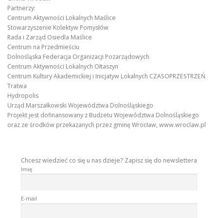
Partnerzy:
Centrum Aktywności Lokalnych Maślice
Stowarzyszenie Kolektyw Pomysłów
Rada i Zarząd Osiedla Maślice
Centrum na Przedmieściu
Dolnośląska Federacja Organizacji Pozarządowych
Centrum Aktywności Lokalnych Ołtaszyn
Centrum Kultury Akademickiej i Inicjatyw Lokalnych CZASOPRZESTRZEŃ
Tratwa
Hydropolis
Urząd Marszałkowski Województwa Dolnośląskiego
Projekt jest dofinansowany z Budżetu Województwa Dolnośląskiego
oraz ze środków przekazanych przez gminę Wrocław, www.wroclaw.pl
Chcesz wiedzieć co się u nas dzieje? Zapisz się do newslettera
Imię
E-mail