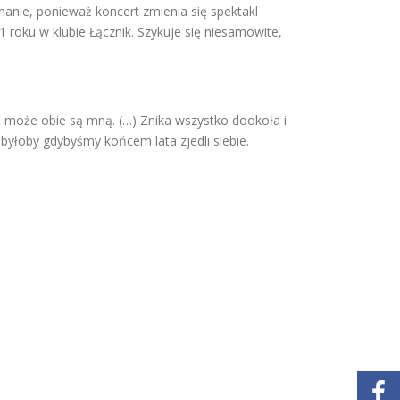
nanie, ponieważ koncert zmienia się spektakl
roku w klubie Łącznik. Szykuje się niesamowite,
być może obie są mną. (…) Znika wszystko dookoła i
byłoby gdybyśmy końcem lata zjedli siebie.