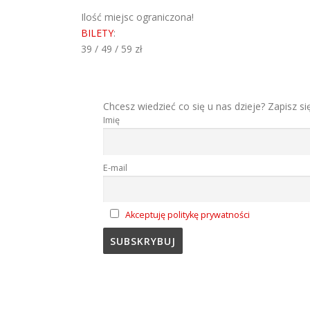
Ilość miejsc ograniczona!
BILETY
:
39 / 49 / 59 zł
Chcesz wiedzieć co się u nas dzieje? Zapisz si
Imię
E-mail
Akceptuję politykę prywatności