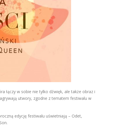
 łączy w sobie nie tylko dźwięk, ale także obraz i
 nagrywają utwory, zgodne z tematem festiwalu w
roczną edycję festiwalu uświetniają – Odet,
Son.