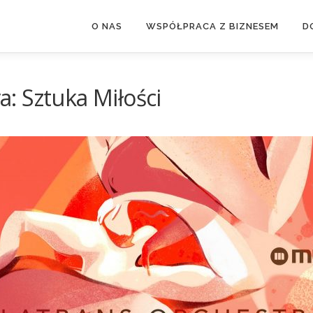
O NAS
WSPÓŁPRACA Z BIZNESEM
D
: Sztuka Miłości