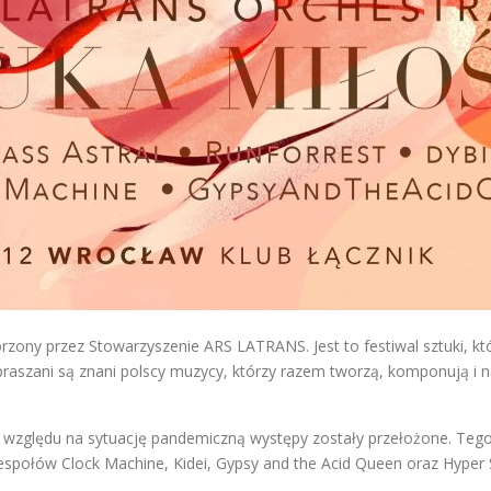
ny przez Stowarzyszenie ARS LATRANS. Jest to festiwal sztuki, która
praszani są znani polscy muzycy, którzy razem tworzą, komponują i
Ze względu na sytuację pandemiczną występy zostały przełożone. Tego
 zespołów Clock Machine, Kidei, Gypsy and the Acid Queen oraz Hyper 