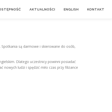
OSTĘPNOŚĆ
AKTUALNOŚCI
ENGLISH
KONTAKT
0. Spotkania są darmowe i skierowane do osób,
ielskim. Dlatego uczestnicy powinni posiadać
nowych ludzi i spędzić miło czas przy filiżance