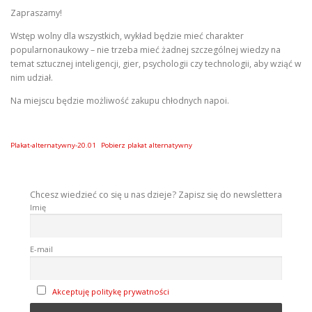
Zapraszamy!
Wstęp wolny dla wszystkich, wykład będzie mieć charakter
popularnonaukowy – nie trzeba mieć żadnej szczególnej wiedzy na
temat sztucznej inteligencji, gier, psychologii czy technologii, aby wziąć w
nim udział.
Na miejscu będzie możliwość zakupu chłodnych napoi.
Plakat-alternatywny-20.01
Pobierz plakat alternatywny
Chcesz wiedzieć co się u nas dzieje? Zapisz się do newslettera
Imię
E-mail
Akceptuję politykę prywatności