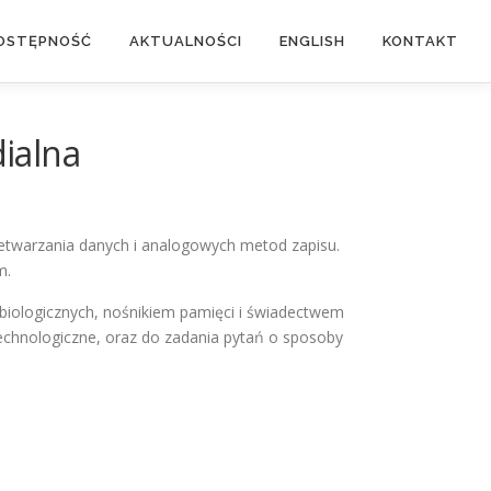
OSTĘPNOŚĆ
AKTUALNOŚCI
ENGLISH
KONTAKT
ialna
zetwarzania danych i analogowych metod zapisu.
m.
biologicznych, nośnikiem pamięci i świadectwem
technologiczne, oraz do zadania pytań o sposoby