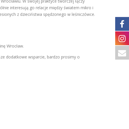
 Wrocławiu. W swojej praktyce twórczej łączy
ólnie interesują go relacje między światem mikro i
niesionych z dzieciństwa spędzonego w leśniczówce.
inę Wrocław.
sze dodatkowe wsparcie, bardzo prosimy o