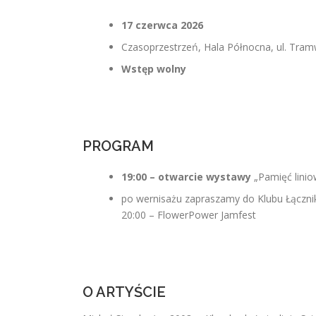
17 czerwca 2026
Czasoprzestrzeń, Hala Północna, ul. Tra
Wstęp wolny
PROGRAM
19:00 – otwarcie wystawy
„Pamięć linio
po wernisażu zapraszamy do Klubu Łącznik
20:00 – FlowerPower Jamfest
O ARTYŚCIE