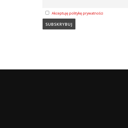
Akceptuję politykę prywatności