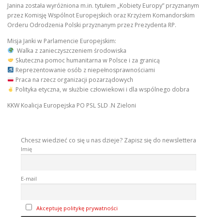
Janina została wyróżniona m.in. tytułem „Kobiety Europy” przyznanym
przez Komisję Wspólnot Europejskich oraz Krzyżem Komandorskim
Orderu Odrodzenia Polski przyznanym przez Prezydenta RP.
Misja Janki w Parlamencie Europejskim:
Walka z zanieczyszczeniem środowiska
Skuteczna pomoc humanitarna w Polsce i za granicą
Reprezentowanie osób z niepełnosprawnościami
Praca na rzecz organizacji pozarządowych
Polityka etyczna, w służbie człowiekowi i dla wspólnego dobra
KKW Koalicja Europejska PO PSL SLD .N Zieloni
Chcesz wiedzieć co się u nas dzieje? Zapisz się do newslettera
Imię
E-mail
Akceptuję politykę prywatności