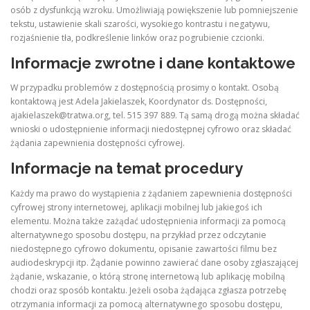
osób z dysfunkcją wzroku. Umożliwiają powiększenie lub pomniejszenie
tekstu, ustawienie skali szarości, wysokiego kontrastu i negatywu,
rozjaśnienie tła, podkreślenie linków oraz pogrubienie czcionki.
Informacje zwrotne i dane kontaktowe
W przypadku problemów z dostępnością prosimy o kontakt. Osobą
kontaktową jest Adela Jakielaszek, Koordynator ds. Dostępności,
ajakielaszek@tratwa.org
, tel. 515 397 889. Tą samą drogą można składać
wnioski o udostępnienie informacji niedostępnej cyfrowo oraz składać
żądania zapewnienia dostępności cyfrowej.
Informacje na temat procedury
Każdy ma prawo do wystąpienia z żądaniem zapewnienia dostępności
cyfrowej strony internetowej, aplikacji mobilnej lub jakiegoś ich
elementu. Można także zażądać udostępnienia informacji za pomocą
alternatywnego sposobu dostępu, na przykład przez odczytanie
niedostępnego cyfrowo dokumentu, opisanie zawartości filmu bez
audiodeskrypcji itp. Żądanie powinno zawierać dane osoby zgłaszającej
żądanie, wskazanie, o którą stronę internetową lub aplikację mobilną
chodzi oraz sposób kontaktu. Jeżeli osoba żądająca zgłasza potrzebę
otrzymania informacji za pomocą alternatywnego sposobu dostępu,