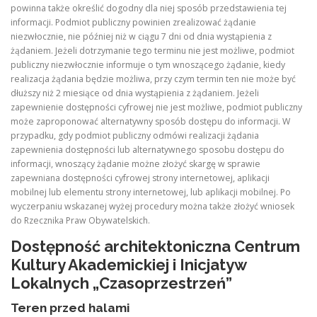
powinna także określić dogodny dla niej sposób przedstawienia tej
informacji. Podmiot publiczny powinien zrealizować żądanie
niezwłocznie, nie później niż w ciągu 7 dni od dnia wystąpienia z
żądaniem. Jeżeli dotrzymanie tego terminu nie jest możliwe, podmiot
publiczny niezwłocznie informuje o tym wnoszącego żądanie, kiedy
realizacja żądania będzie możliwa, przy czym termin ten nie może być
dłuższy niż 2 miesiące od dnia wystąpienia z żądaniem. Jeżeli
zapewnienie dostępności cyfrowej nie jest możliwe, podmiot publiczny
może zaproponować alternatywny sposób dostępu do informacji. W
przypadku, gdy podmiot publiczny odmówi realizacji żądania
zapewnienia dostępności lub alternatywnego sposobu dostępu do
informacji, wnoszący żądanie możne złożyć skargę w sprawie
zapewniana dostępności cyfrowej strony internetowej, aplikacji
mobilnej lub elementu strony internetowej, lub aplikacji mobilnej. Po
wyczerpaniu wskazanej wyżej procedury można także złożyć wniosek
do Rzecznika Praw Obywatelskich.
Dostępność architektoniczna Centrum
Kultury Akademickiej i Inicjatyw
Lokalnych „Czasoprzestrzeń”
Teren przed halami