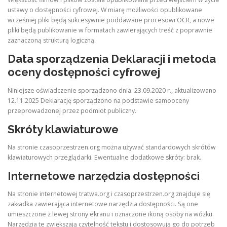
ustawy o dostępności cyfrowej. W miarę możliwości opublikowane
wcześniej pliki będą sukcesywnie poddawane procesowi OCR, a nowe
pliki będą publikowanie w formatach zawierających treść z poprawnie
zaznaczoną strukturą logiczną.
Data sporządzenia Deklaracji i metoda
oceny dostępności cyfrowej
Niniejsze oświadczenie sporządzono dnia: 23.09.2020 r., aktualizowano
12.11.2025 Deklarację sporządzono na podstawie samooceny
przeprowadzonej przez podmiot publiczny.
Skróty klawiaturowe
Na stronie czasoprzestrzen.org można używać standardowych skrótów
klawiaturowych przeglądarki. Ewentualne dodatkowe skróty: brak.
Internetowe narzędzia dostępności
Na stronie internetowej tratwa.org i czasoprzestrzen.org znajduje się
zakładka zawierająca internetowe narzędzia dostępności. Są one
umieszczone z lewej strony ekranu i oznaczone ikoną osoby na wózku.
Narzędzia te zwiększają czytelność tekstu i dostosowują go do potrzeb