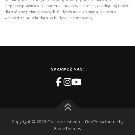
niepełnosprawnych. Na parterze, po prawej stronie, znajduje się toaleta
dla osób niepełnosprawnych. Budynek ma dwa piętra. Na piętro
wchodzi się po schodach. W budynku nie ma windy.
SPRAWDŹ NAS:
Copyright © 2026 Czasoprzestrzeń
–
OnePress
theme by
FameThemes