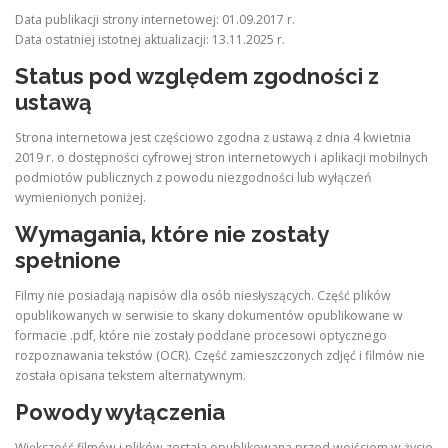
Data publikacji strony internetowej: 01.09.2017 r.
Data ostatniej istotnej aktualizacji: 13.11.2025 r.
Status pod względem zgodności z
ustawą
Strona internetowa jest częściowo zgodna z ustawą z dnia 4 kwietnia
2019 r. o dostępności cyfrowej stron internetowych i aplikacji mobilnych
podmiotów publicznych z powodu niezgodności lub wyłączeń
wymienionych poniżej.
Wymagania, które nie zostały
spełnione
Filmy nie posiadają napisów dla osób niesłyszących. Część plików
opublikowanych w serwisie to skany dokumentów opublikowane w
formacie .pdf, które nie zostały poddane procesowi optycznego
rozpoznawania tekstów (OCR). Część zamieszczonych zdjęć i filmów nie
została opisana tekstem alternatywnym.
Powody wyłączenia
Większość filmów i plików została opublikowana przed wejściem w życie